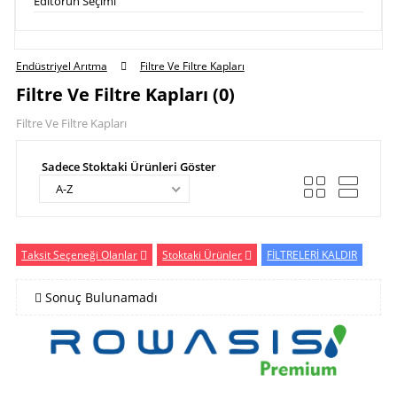
Editörün Seçimi
Endüstriyel Arıtma
Filtre Ve Filtre Kapları
Filtre Ve Filtre Kapları (0)
Filtre Ve Filtre Kapları
Sadece Stoktaki Ürünleri Göster
A-Z
Taksit Seçeneği Olanlar
Stoktaki Ürünler
FİLTRELERİ KALDIR
Sonuç Bulunamadı