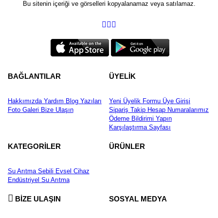
Bu sitenin içeriği ve görselleri kopyalanamaz veya satılamaz.
BAĞLANTILAR
ÜYELİK
Hakkımızda
Yardım
Blog Yazıları
Yeni Üyelik Formu
Üye Girişi
Foto Galeri
Bize Ulaşın
Sipariş Takip
Hesap Numaralarımız
Ödeme Bildirimi Yapın
Karşılaştırma Sayfası
KATEGORİLER
ÜRÜNLER
Su Arıtma Sebili
Evsel Cihaz
Endüstriyel Su Arıtma
BİZE ULAŞIN
SOSYAL MEDYA