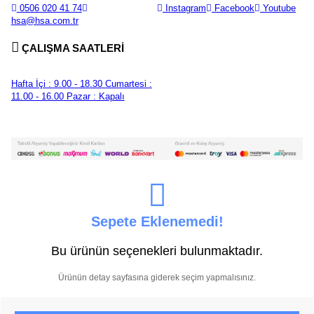
0506 020 41 74
Instagram
Facebook
Youtube
hsa@hsa.com.tr
ÇALIŞMA SAATLERİ
Hafta İçi : 9.00 - 18.30
Cumartesi :
11.00 - 16.00
Pazar : Kapalı
Sepete Eklenemedi!
Bu ürünün seçenekleri bulunmaktadır.
Ürünün detay sayfasına giderek seçim yapmalısınız.