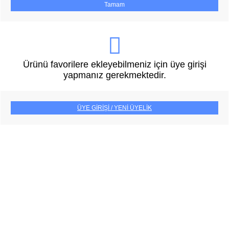
Tamam
Ürünü favorilere ekleyebilmeniz için üye girişi
yapmanız gerekmektedir.
ÜYE GİRİŞİ / YENİ ÜYELİK